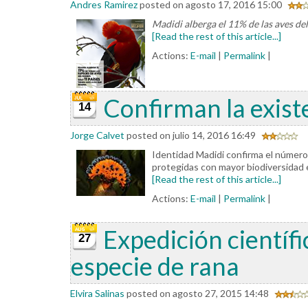
Andres Ramirez
posted on agosto 17, 2016 15:00
Madidi alberga el 11% de las aves de
[Read the rest of this article...]
Actions:
E-mail
|
Permalink
|
Confirman la exist
14
Jorge Calvet
posted on julio 14, 2016 16:49
Identidad Madidi confirma el número
protegidas con mayor biodiversidad e
[Read the rest of this article...]
Actions:
E-mail
|
Permalink
|
Expedición científ
27
especie de rana
Elvira Salinas
posted on agosto 27, 2015 14:48