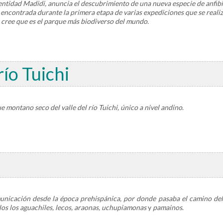
dentidad Madidi, anuncia el descubrimiento de una nueva especie de anfibi
encontrada durante la primera etapa de varias expediciones que se reali
e cree que es el parque más biodiverso del mundo.
ío Tuichi
ue montano seco del valle del río Tuichi, único a nivel andino
.
nicación desde la época prehispánica, por donde pasaba el camino del 
los los aguachiles, lecos, araonas, uchupiamonas
y
pamainos
.