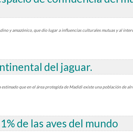
ino y amazónico, que dio lugar a influencias culturales mutuas y al inte
tinental del jaguar.
a estimado que en el área protegida de Madidi existe una población de al
11% de las aves del mundo