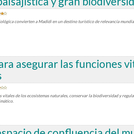
paisajística y gran biodiversi
 biológica convierten a Madidi en un destino turístico de relevancia mund
ara asegurar las funciones vi
s
 vitales de los ecosistemas naturales, conservar la biodiversidad y regular
imático.
espacio de confluencia del 