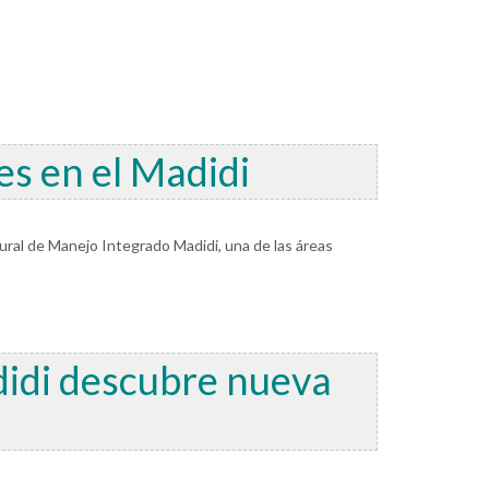
es en el Madidi
ral de Manejo Integrado Madidi, una de las áreas
didi descubre nueva