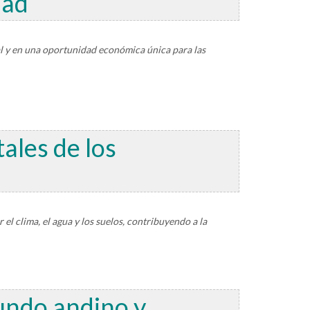
dad
ial y en una oportunidad económica única para las
tales de los
 el clima, el agua y los suelos, contribuyendo a la
mundo andino y