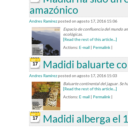
amazónico
Andres Ramirez
posted on agosto 17, 2016 15:06
Espacio de confluencia del mundo and
ecológicas.
[Read the rest of this article...]
Actions:
E-mail
|
Permalink
|
Madidi baluarte con
17
Andres Ramirez
posted on agosto 17, 2016 15:03
Baluarte continental del jaguar
.
Se h
[Read the rest of this article...]
Actions:
E-mail
|
Permalink
|
Madidi alberga el 
17