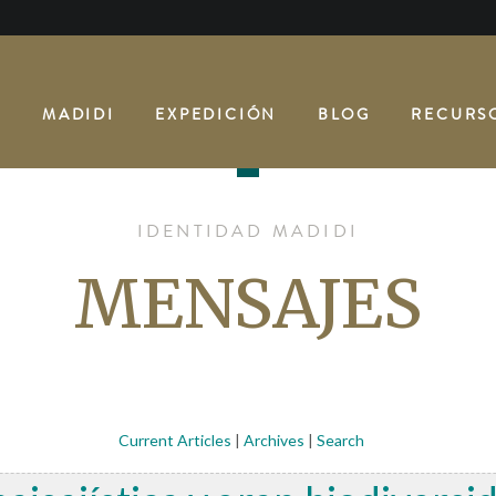
O
MADIDI
EXPEDICIÓN
BLOG
RECURS
IDENTIDAD MADIDI
MENSAJES
Current Articles
|
Archives
|
Search