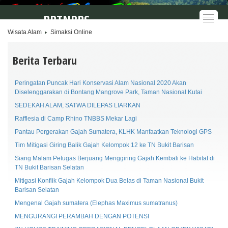
BBTNBBS
Wisata Alam
Simaksi Online
Berita Terbaru
Peringatan Puncak Hari Konservasi Alam Nasional 2020 Akan
Diselenggarakan di Bontang Mangrove Park, Taman Nasional Kutai
SEDEKAH ALAM, SATWA DILEPAS LIARKAN
Rafflesia di Camp Rhino TNBBS Mekar Lagi
Pantau Pergerakan Gajah Sumatera, KLHK Manfaatkan Teknologi GPS
Tim Mitigasi Giring Balik Gajah Kelompok 12 ke TN Bukit Barisan
Siang Malam Petugas Berjuang Menggiring Gajah Kembali ke Habitat di
TN Bukit Barisan Selatan
Mitigasi Konflik Gajah Kelompok Dua Belas di Taman Nasional Bukit
Barisan Selatan
Mengenal Gajah sumatera (Elephas Maximus sumatranus)
MENGURANGI PERAMBAH DENGAN POTENSI