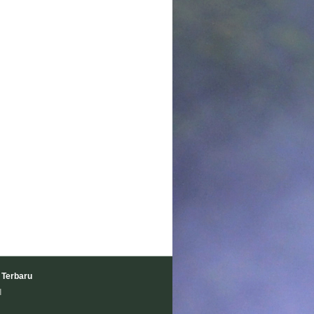
 Terbaru
l