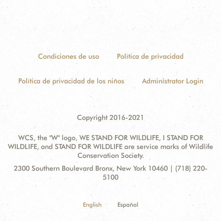
Condiciones de uso
Política de privacidad
Política de privacidad de los niños
Administrator Login
Copyright 2016-2021
WCS, the "W" logo, WE STAND FOR WILDLIFE, I STAND FOR
WILDLIFE, and STAND FOR WILDLIFE are service marks of Wildlife
Conservation Society.
Contact
Address:
2300 Southern Boulevard Bronx, New York 10460 | (718) 220-
Information
5100
English
Español