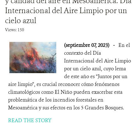
y calidad del aire en Mesoamérica. Día
Internacional del Aire Limpio por un
cielo azul
Views: 150
(septiembre 07, 2023)
-
En el
contexto del Día
Internacional del Aire Limpio
por un cielo azul, cuyo lema
de este año es “Juntos por un
aire limpio”, es crucial reconocer cómo fenómenos
climatológicos como El Niño pueden exacerbar esta
problemática de los incendios forestales en
Mesoamérica y sus efectos en los 5 Grandes Bosques.
READ THE STORY