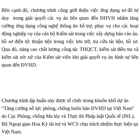
Bên cạnh đó, chương trình cũng giới thiệu việc ứng dụng sơ đồ tư
duy trong giải quyết các vụ án liên quan đến ĐHVH nhằm tăng
cường ứng dụng công nghệ thông tin hỗ trợ, phục vụ cho các hoạt
động nghiệp vụ của cán bộ Kiểm sát trong việc xây dựng báo cáo án,
hồ sơ điện tử, thuận tiện trong việc lưu trữ, tra cứu tài liệu, hồ sơ.
Qua đó, năng cao chất lượng công tác THQCT, kiểm sát điều tra và
kiểm sát xét xử của Kiểm sát viên khi giải quyết vụ án hình sự liên
quan đến ĐVHD.
Chương trình tập huấn này được tổ chức trong khuôn khổ dự án
“Tăng cường nỗ lực phòng, chống buôn bán ĐVHD tại Việt Nam”
do Cục Phòng, chống Ma túy và Thực thi Pháp luật Quốc tế (INL),
Bộ Ngoại giao Hoa Kỳ tài trợ và WCS chịu trách nhiệm thực hiện tại
Việt Nam.