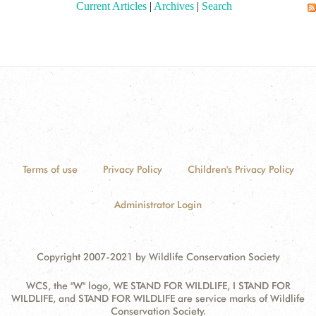
Current Articles
|
Archives
|
Search
Terms of use
Privacy Policy
Children's Privacy Policy
Administrator Login
Copyright 2007-2021 by Wildlife Conservation Society
WCS, the "W" logo, WE STAND FOR WILDLIFE, I STAND FOR
WILDLIFE, and STAND FOR WILDLIFE are service marks of Wildlife
Conservation Society.