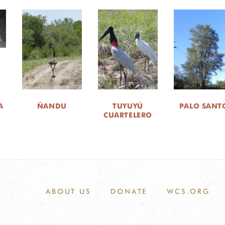
A
ÑANDU
TUYUYÚ
PALO SANT
CUARTELERO
ABOUT US
DONATE
WCS.ORG