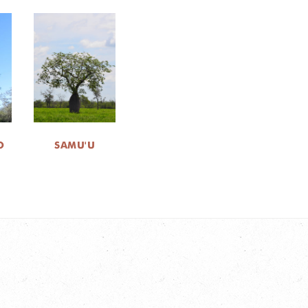
O
SAMU'U