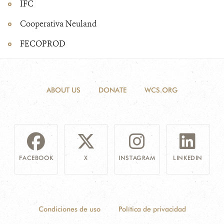
IFC
Cooperativa Neuland
FECOPROD
ABOUT US
DONATE
WCS.ORG
FACEBOOK
X
INSTAGRAM
LINKEDIN
Condiciones de uso
Política de privacidad