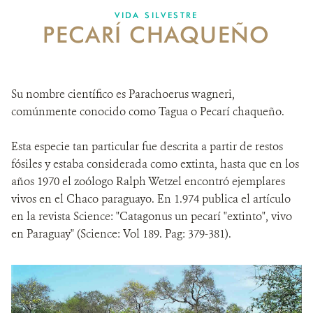
DONA
VIDA SILVESTRE
PECARÍ CHAQUEÑO
Su nombre científico es Parachoerus wagneri,
comúnmente conocido como Tagua o Pecarí chaqueño.
Esta especie tan particular fue descrita a partir de restos
fósiles y estaba considerada como extinta, hasta que en los
años 1970 el zoólogo Ralph Wetzel encontró ejemplares
vivos en el Chaco paraguayo. En 1.974 publica el artículo
en la revista Science: "Catagonus un pecarí "extinto", vivo
en Paraguay" (Science: Vol 189. Pag: 379-381).