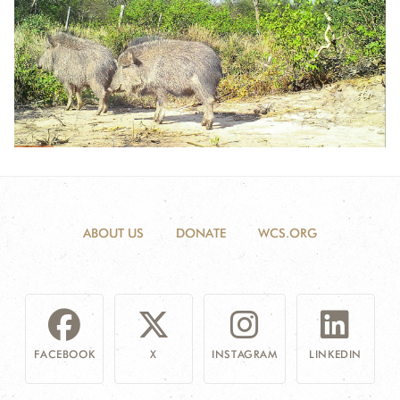
ABOUT US
DONATE
WCS.ORG
FACEBOOK
X
INSTAGRAM
LINKEDIN