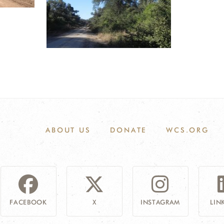
ABOUT US
DONATE
WCS.ORG
FACEBOOK
X
INSTAGRAM
LIN