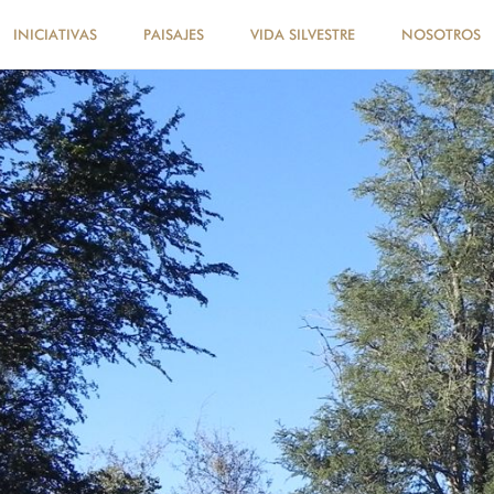
INICIATIVAS
PAISAJES
VIDA SILVESTRE
NOSOTROS