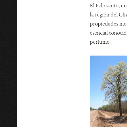
El Palo santo, m
la región del Ch
propiedades medi
esencial conocid
perfume.