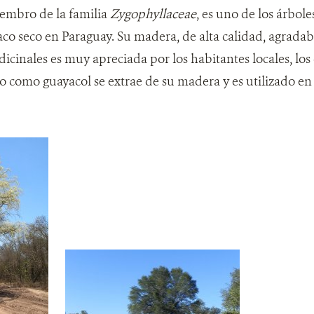
iembro de la familia
Zygophyllaceae
, es uno de los árbo
aco seco en Paraguay. Su madera, de alta calidad, agrada
cinales es muy apreciada por los habitantes locales, los 
o como guayacol se extrae de su madera y es utilizado en 