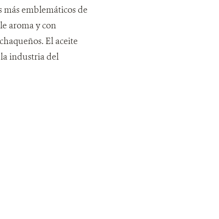
les más emblemáticos de
ble aroma y con
chaqueños. El aceite
la industria del