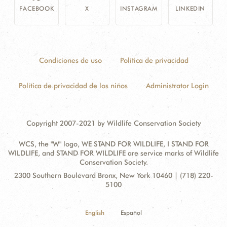
FACEBOOK
X
INSTAGRAM
LINKEDIN
Condiciones de uso
Política de privacidad
Política de privacidad de los niños
Administrator Login
Copyright 2007-2021 by Wildlife Conservation Society
WCS, the "W" logo, WE STAND FOR WILDLIFE, I STAND FOR
WILDLIFE, and STAND FOR WILDLIFE are service marks of Wildlife
Conservation Society.
Contact
Address:
2300 Southern Boulevard Bronx, New York 10460 | (718) 220-
Information
5100
English
Español