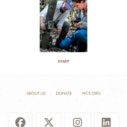
STAFF
ABOUT US
DONATE
WCS.ORG