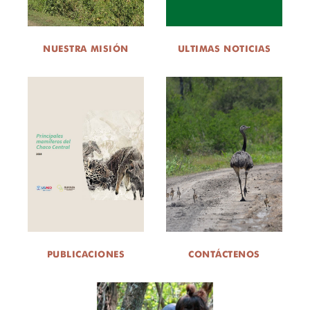
DONA
NUESTRA MISIÓN
ULTIMAS NOTICIAS
PUBLICACIONES
CONTÁCTENOS