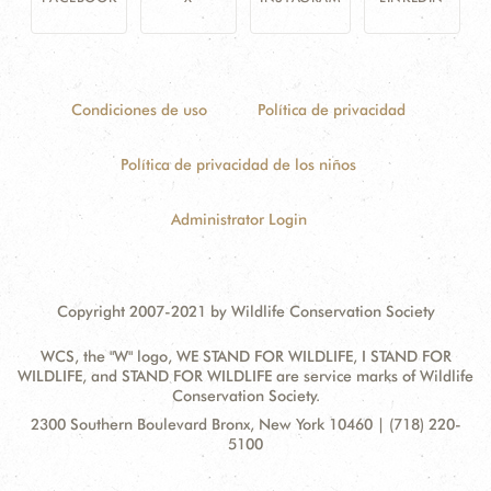
Condiciones de uso
Política de privacidad
Política de privacidad de los niños
Administrator Login
Copyright 2007-2021 by Wildlife Conservation Society
WCS, the "W" logo, WE STAND FOR WILDLIFE, I STAND FOR
WILDLIFE, and STAND FOR WILDLIFE are service marks of Wildlife
Conservation Society.
Contact
Address:
2300 Southern Boulevard Bronx, New York 10460 | (718) 220-
Information
5100