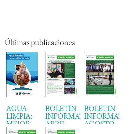
Últimas publicaciones
AGUA
BOLETIN
BOLETIN
LIMPIA:
INFORMATIVO
INFORMATIV
MEJOR
ABRIL
AGOSTO
CALIDAD
2024
2024