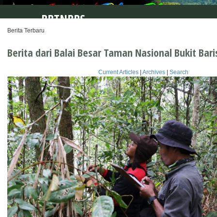
BBTNBBS
Berita Terbaru
Berita dari Balai Besar Taman Nasional Bukit Bar
Current Articles
|
Archives
|
Search