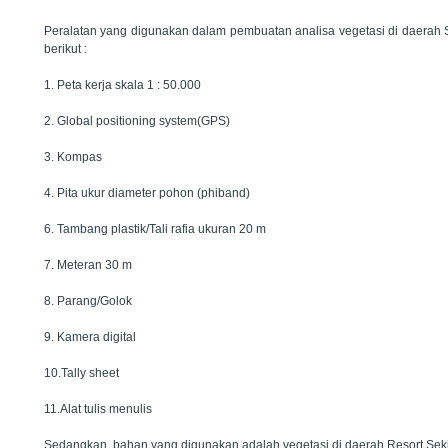
Peralatan yang digunakan dalam pembuatan analisa vegetasi di daerah 
berikut :
1. Peta kerja skala 1 : 50.000
2. Global positioning system(GPS)
3. Kompas
4. Pita ukur diameter pohon (phiband)
6. Tambang plastik/Tali rafia ukuran 20 m
7. Meteran 30 m
8. Parang/Golok
9. Kamera digital
10.Tally sheet
11.Alat tulis menulis
Sedangkan, bahan yang digunakan adalah vegetasi di daerah Resort Sek