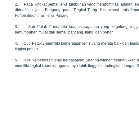
2.
Pada Tingkat Semai jenis tumbuhan yang mendominasi adalah jeni
didominasi jenis Bengang, pada Tingkat Tiang di dominasi jenis Kem
Pohon didominasi jenis Pasang.
3.
Sub Petak 2 memiliki keanekaragaman yang tergolong tinggi
pertumbuhan mulai dari semai, pancang, tiang, dan pohon.
4.
Sub Petak 2 memiliki kemerataan jenis yang merata baik dari tin
tingkat pohon.
5.
Nilai kemerataan jenis berdasarkan Shanon-wiener menunjukkan b
memiliki tingkat keanekaragamannya lebih tinggi dibandingkan dengan S