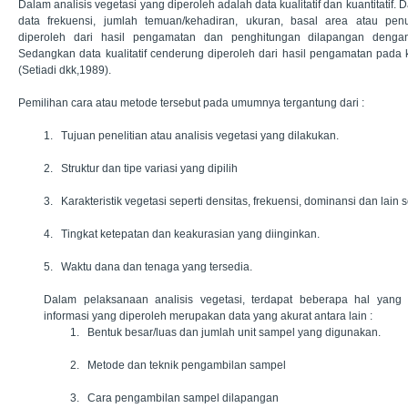
Dalam analisis vegetasi yang diperoleh adalah data kualitatif dan kuantitatif. 
data frekuensi, jumlah temuan/kehadiran, ukuran, basal area atau penu
diperoleh dari hasil pengamatan dan penghitungan dilapangan dengan
Sedangkan data kualitatif cenderung diperoleh dari hasil pengamatan pada
(Setiadi dkk,1989).
Pemilihan cara atau metode tersebut pada umumnya tergantung dari :
1. Tujuan penelitian atau analisis vegetasi yang dilakukan.
2. Struktur dan tipe variasi yang dipilih
3. Karakteristik vegetasi seperti densitas, frekuensi, dominansi dan lain
4. Tingkat ketepatan dan keakurasian yang diinginkan.
5. Waktu dana dan tenaga yang tersedia.
Dalam pelaksanaan analisis vegetasi, terdapat beberapa hal yang 
informasi yang diperoleh merupakan data yang akurat antara lain :
1. Bentuk besar/luas dan jumlah unit sampel yang digunakan.
2. Metode dan teknik pengambilan sampel
3. Cara pengambilan sampel dilapangan