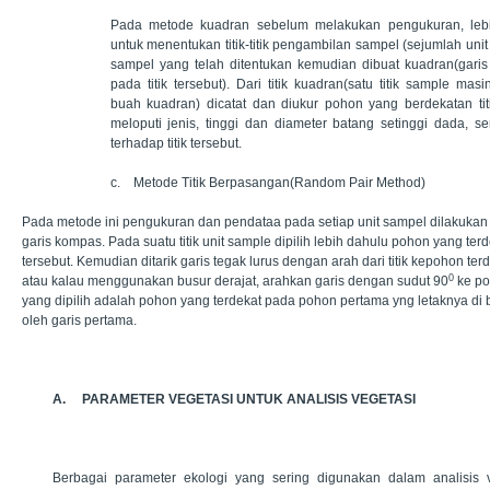
Pada metode kuadran sebelum melakukan pengukuran, leb
untuk menentukan titik-titik pengambilan sampel (sejumlah unit 
sampel yang telah ditentukan kemudian dibuat kuadran(garis
pada titik tersebut). Dari titik kuadran(satu titik sample m
buah kuadran) dicatat dan diukur pohon yang berdekatan tit
meloputi jenis, tinggi dan diameter batang setinggi dada, se
terhadap titik tersebut.
c.
Metode Titik Berpasangan(Random Pair Method)
Pada metode ini pengukuran dan pendataa pada setiap unit sampel dilakukan pa
garis kompas. Pada suatu titik unit sample dipilih lebih dahulu pohon yang terd
tersebut. Kemudian ditarik garis tegak lurus dengan arah dari titik kepohon terde
0
atau kalau menggunakan busur derajat, arahkan garis dengan sudut 90
ke po
yang dipilih adalah pohon yang terdekat pada pohon pertama yng letaknya di b
oleh garis pertama.
A.
PARAMETER VEGETASI UNTUK ANALISIS VEGETASI
Berbagai parameter ekologi yang sering digunakan dalam analisis 