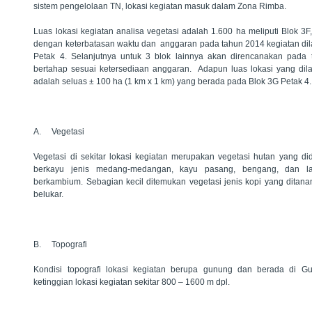
sistem pengelolaan TN, lokasi kegiatan masuk dalam Zona Rimba.
Luas lokasi kegiatan analisa vegetasi adalah 1.600 ha meliputi Blok 3
dengan keterbatasan waktu dan anggaran pada tahun 2014 kegiatan di
Petak 4. Selanjutnya untuk 3 blok lainnya akan direncanakan pada 
bertahap sesuai ketersediaan anggaran. Adapun luas lokasi yang di
adalah seluas ± 100 ha (1 km x 1 km) yang berada pada Blok 3G Petak 4.
A.
Vegetasi
Vegetasi di sekitar lokasi kegiatan merupakan vegetasi hutan yang d
berkayu jenis medang-medangan, kayu pasang, bengang, dan lai
berkambium. Sebagian kecil ditemukan vegetasi jenis kopi yang dita
belukar.
B.
Topografi
Kondisi topografi lokasi kegiatan berupa gunung dan berada di 
ketinggian lokasi kegiatan sekitar 800 – 1600 m dpl.