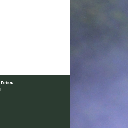
 Terbaru
l