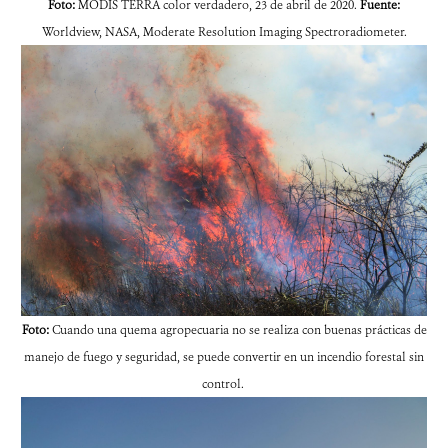
Foto:
MODIS TERRA color verdadero, 23 de abril de 2020.
Fuente:
Worldview, NASA, Moderate Resolution Imaging Spectroradiometer.
Foto:
Cuando una quema agropecuaria no se realiza con buenas prácticas de
manejo de fuego y seguridad, se puede convertir en un incendio forestal sin
control.