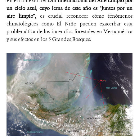
En el contexto del
Día Internacional del Aire Limpio por
un cielo azul, cuyo lema de este año es “Juntos por un
aire limpio”,
es crucial reconocer cómo fenómenos
climatológicos como El Niño pueden exacerbar esta
problemática de los incendios forestales en Mesoamérica
y sus efectos en los 5 Grandes Bosques.