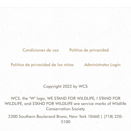
Condiciones de uso
Política de privacidad
Política de privacidad de los niños
Administrator Login
Copyright 2022 by WCS
WCS, the "W" logo, WE STAND FOR WILDLIFE, I STAND FOR
WILDLIFE, and STAND FOR WILDLIFE are service marks of Wildlife
Conservation Society.
Contact
Address:
2300 Southern Boulevard Bronx, New York 10460 | (718) 220-
Information
5100