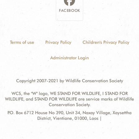
FACEBOOK
Terms of use
Privacy Policy
Children's Privacy Policy
Administrator Login
Copyright 2007-2021 by Wildlife Conservation Society
WCS, the "W" logo, WE STAND FOR WILDLIFE, I STAND FOR
WILDLIFE, and STAND FOR WILDLIFE are service marks of Wildlife
Conservation Society.
Contact
Address:
P.O. Box 6712 House No 390, Unit 34, Naxay Village, Xaysettha
Information
District, Vientiane, 01000, Laos |