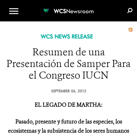
WCS.ORG
DONATE
E-MEDIA KIT
WCS
Newsroom
WCS NEWS RELEASE
Resumen de una
Presentación de Samper Para
el Congreso IUCN
SEPTEMBER 06, 2012
EL LEGADO DE MARTHA:
Pasado, presente y futuro de las especies, los
ecosistemas y la subsistencia de los seres humanos