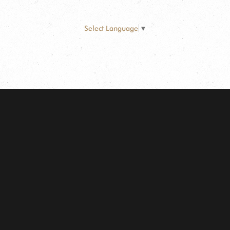
Select Language
▼