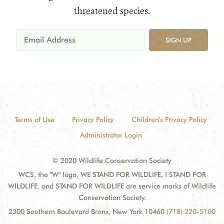
threatened species.
SIGN UP
Terms of Use
Privacy Policy
Children's Privacy Policy
Administrator Login
© 2020 Wildlife Conservation Society
WCS, the "W" logo, WE STAND FOR WILDLIFE, I STAND FOR
WILDLIFE, and STAND FOR WILDLIFE are service marks of Wildlife
Conservation Society.
2300 Southern Boulevard Bronx, New York 10460
(718) 220-5100