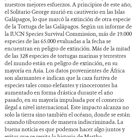
nuestros mejores esfuerzos. A principios de este año,
el Solitario George murió en cautiverio en las Islas
Galápagos, lo que marcó la extinción de otra especie
de la Tortuga de las Galápagos. Según un informe de
la IUCN Species Survival Commission, más de 19.000
especies de las 65.000 evaluadas a la fecha se
encuentran en peligro de extinción. Más de la mitad
de las 328 especies de tortugas marinas y terrestres
del mundo están en peligro de extinción, en su
mayoría en Asia. Los datos provenientes de África
son alarmantes e indican que la caza furtiva de
especies tales como elefantes y rinocerontes ha
aumentado en forma drástica durante el año
pasado, en su mayoría impulsada por el comercio
ilegal a nivel internacional. Este impacto alcanza no
solo la tierra sino también el océano, donde se están
cazando tiburones de manera indiscriminada. La
buena noticia es que podemos hacer algo juntos y
evitar que se repita la historia de Martha.