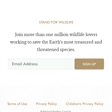
STAND FOR WILDLIFE
Join more than one million wildlife lovers
working to save the Earth's most treasured and
threatened species.
SIGN UP
Terms of Use
Privacy Policy
Children's Privacy Policy
Administrator Login