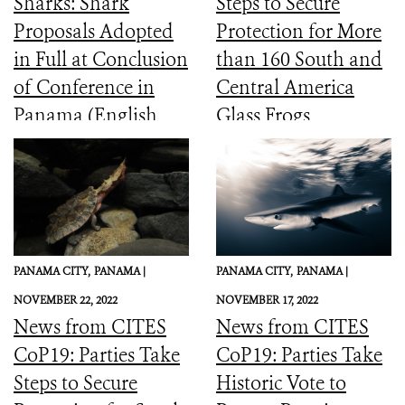
Sharks: Shark
Steps to Secure
Proposals Adopted
Protection for More
in Full at Conclusion
than 160 South and
of Conference in
Central America
Panama (English,
Glass Frogs
Spanish, French)
PANAMA CITY,
PANAMA |
PANAMA CITY,
PANAMA |
NOVEMBER 22, 2022
NOVEMBER 17, 2022
News from CITES
News from CITES
CoP19: Parties Take
CoP19: Parties Take
Steps to Secure
Historic Vote to