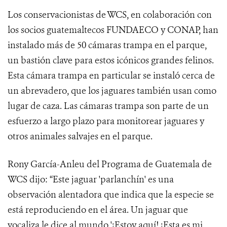
Los conservacionistas de WCS, en colaboración con
los socios guatemaltecos FUNDAECO y CONAP, han
instalado más de 50 cámaras trampa en el parque,
un bastión clave para estos icónicos grandes felinos.
Esta cámara trampa en particular se instaló cerca de
un abrevadero, que los jaguares también usan como
lugar de caza. Las cámaras trampa son parte de un
esfuerzo a largo plazo para monitorear jaguares y
otros animales salvajes en el parque.
Rony García-Anleu del Programa de Guatemala de
WCS dijo: “Este jaguar 'parlanchín' es una
observación alentadora que indica que la especie se
está reproduciendo en el área. Un jaguar que
vocaliza le dice al mundo '¡Estoy aquí! ¡Esta es mi