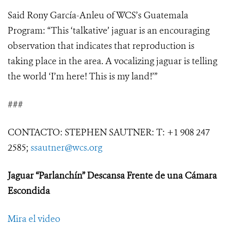
Said Rony García-Anleu of WCS’s Guatemala
Program: “This ‘talkative’ jaguar is an encouraging
observation that indicates that reproduction is
taking place in the area. A vocalizing jaguar is telling
the world ‘I’m here! This is my land!’”
###
CONTACTO: STEPHEN SAUTNER: T: +1 908 247
2585;
ssautner@wcs.org
Jaguar “Parlanchín” Descansa Frente de una Cámara
Escondida
Mira el video