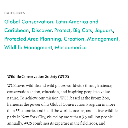
CATEGORIES
Global Conservation
,
Latin America and
Caribbean
,
Discover
,
Protect
,
Big Cats
,
Jaguars
,
Protected Area Planning, Creation, Management
,
Wildlife Managment
,
Mesoamerica
Wildlife Conservation Society (WCS)
WCS saves wildlife and wild places worldwide through science,
conservation action, education, and inspiring people to value
nature. To achieve our mission, WCS, based at the Bronx Zoo,
harnesses the power of its Global Conservation Program in more
than 55 countries and in all the world’s oceans, and its five wildlife
parks in New York City, visited by more than 3.5 million people
annually. WCS combines its expertise in the field, zoos, and