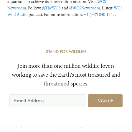
aquarium, to achieve its conservation mission. Visit:
WCS
Newsroom
. Follow:
@TheWCS
and
@WCSNewsroom
. Listen:
WCS
Wild Audio
podcast. For more information:
+1 (347) 840-1242
.
STAND FOR WILDLIFE
Join more than one million wildlife lovers
working to save the Earth's most treasured and
threatened species.
SIGN UP