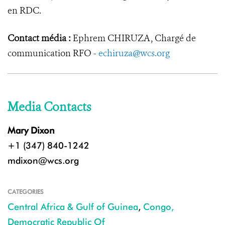
en RDC.
Contact média :
Ephrem CHIRUZA, Chargé de
communication RFO -
echiruza@wcs.org
Media Contacts
Mary Dixon
+1 (347) 840-1242
mdixon@wcs.org
CATEGORIES
Central Africa & Gulf of Guinea
,
Congo,
Democratic Republic Of