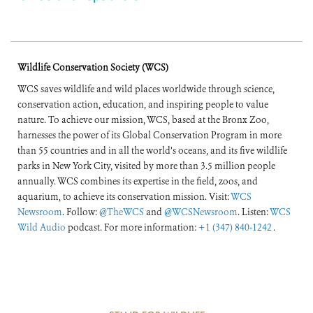
Wildlife Conservation Society (WCS)
WCS saves wildlife and wild places worldwide through science,
conservation action, education, and inspiring people to value
nature. To achieve our mission, WCS, based at the Bronx Zoo,
harnesses the power of its Global Conservation Program in more
than 55 countries and in all the world’s oceans, and its five wildlife
parks in New York City, visited by more than 3.5 million people
annually. WCS combines its expertise in the field, zoos, and
aquarium, to achieve its conservation mission. Visit:
WCS
Newsroom
. Follow:
@TheWCS
and
@WCSNewsroom
. Listen:
WCS
Wild Audio
podcast. For more information:
+1 (347) 840-1242
.