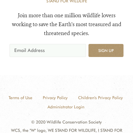
STAND FOR WILDLIFE
Join more than one million wildlife lovers
working to save the Earth's most treasured and
threatened species.
SIGN UP
Terms of Use
Privacy Policy
Children's Privacy Policy
Administrator Login
© 2020 Wildlife Conservation Society
WCS, the "W" logo, WE STAND FOR WILDLIFE, I STAND FOR