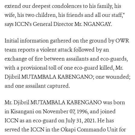
extend our deepest condolences to his family, his
wife, his two children, his friends and all our staff,"
says ICCN's General Director Mr. NGANGAY.
Initial information gathered on the ground by OWR
team reports a violent attack followed by an
exchange of fire between assailants and eco-guards,
with a provisional toll of one eco-guard killed, Mr.
Djibril MUTAMBALA KABENGANO; one wounded;
and one assailant captured.
Mr. Djibril MUTAMBALA KABENGANO was born
in Kisangani on November 07, 1996, and joined
ICCN as an eco-guard on July 31, 2021. He has
served the ICCN in the Okapi Commando Unit for