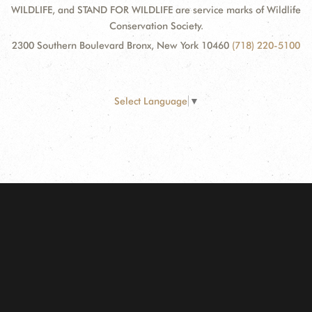
WILDLIFE, and STAND FOR WILDLIFE are service marks of Wildlife
Conservation Society.
2300 Southern Boulevard Bronx, New York 10460
(718) 220-5100
Select Language
▼