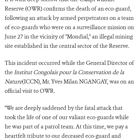
Reserve (OWR) confirms the death of an eco-guard,
following an attack by armed perpetrators on a team
of eco-guards who were on a surveillance mission on
June 27 in the vicinity of "Mondial," an illegal mining
site established in the central sector of the Reserve.
This incident occurred while the General Director of
the
Institut Congolais pour la Conservation de la
Nature
(ICCN), Mr. Yves Milan NGANGAY, was on an
official visit to OWR.
"We are deeply saddened by the fatal attack that
took the life of one of our valiant eco-guards while
he was part of a patrol team. At this time, we pay a
heartfelt tribute to our deceased eco-guard and