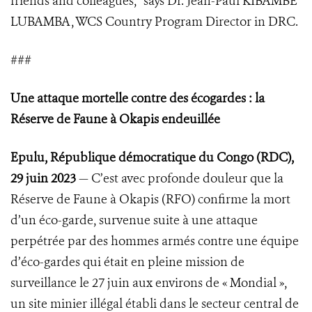
friends and colleagues,” says Dr. Jean-Paul KIBAMBE
LUBAMBA, WCS Country Program Director in DRC.
###
Une attaque mortelle contre des écogardes : la
Réserve de Faune à Okapis endeuillée
Epulu, République démocratique du Congo (RDC),
29 juin 2023
— C’est avec profonde douleur que la
Réserve de Faune à Okapis (RFO) confirme la mort
d’un éco-garde, survenue suite à une attaque
perpétrée par des hommes armés contre une équipe
d’éco-gardes qui était en pleine mission de
surveillance le 27 juin aux environs de « Mondial »,
un site minier illégal établi dans le secteur central de