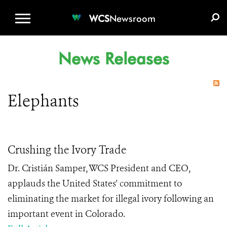
WCS.ORG
DONATE
E-MEDIA KIT
WCS
Newsroom
News Releases
Elephants
Crushing the Ivory Trade
Dr. Cristián Samper, WCS President and CEO,
applauds the United States' commitment to
eliminating the market for illegal ivory following an
important event in Colorado.