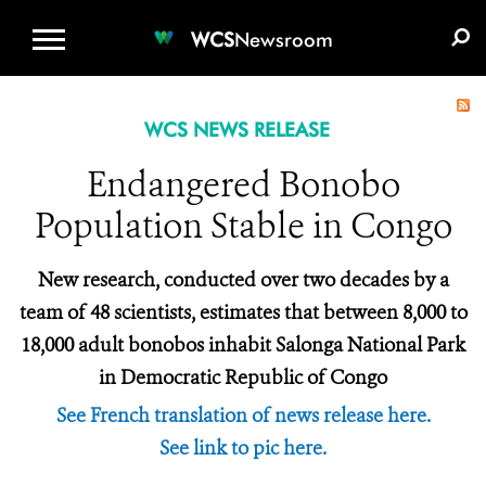
WCS.ORG
DONATE
E-MEDIA KIT
WCS
Newsroom
WCS NEWS RELEASE
Endangered Bonobo
Population Stable in Congo
New research, conducted over two decades by a
team of 48 scientists, estimates that between 8,000 to
18,000 adult bonobos inhabit Salonga National Park
in Democratic Republic of Congo
See French translation of news release here.
See link to pic here.