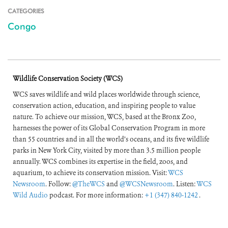
CATEGORIES
Congo
Wildlife Conservation Society (WCS)
WCS saves wildlife and wild places worldwide through science,
conservation action, education, and inspiring people to value
nature. To achieve our mission, WCS, based at the Bronx Zoo,
harnesses the power of its Global Conservation Program in more
than 55 countries and in all the world’s oceans, and its five wildlife
parks in New York City, visited by more than 3.5 million people
annually. WCS combines its expertise in the field, zoos, and
aquarium, to achieve its conservation mission. Visit:
WCS
Newsroom
. Follow:
@TheWCS
and
@WCSNewsroom
. Listen:
WCS
Wild Audio
podcast. For more information:
+1 (347) 840-1242
.