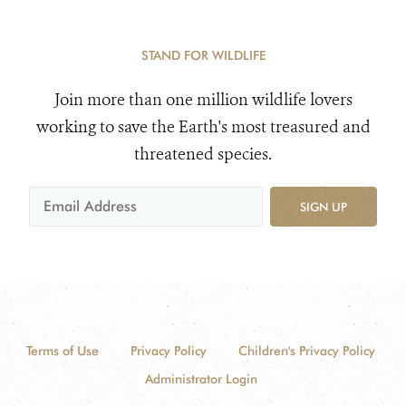
STAND FOR WILDLIFE
Join more than one million wildlife lovers
working to save the Earth's most treasured and
threatened species.
SIGN UP
Terms of Use
Privacy Policy
Children's Privacy Policy
Administrator Login