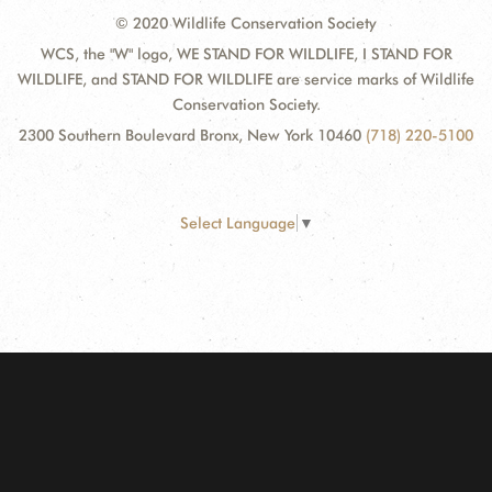
© 2020 Wildlife Conservation Society
WCS, the "W" logo, WE STAND FOR WILDLIFE, I STAND FOR
WILDLIFE, and STAND FOR WILDLIFE are service marks of Wildlife
Conservation Society.
2300 Southern Boulevard Bronx, New York 10460
(718) 220-5100
Select Language
▼