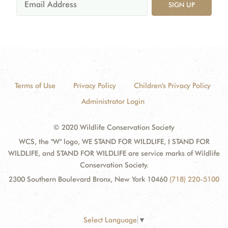
SIGN UP
Terms of Use
Privacy Policy
Children's Privacy Policy
Administrator Login
© 2020 Wildlife Conservation Society
WCS, the "W" logo, WE STAND FOR WILDLIFE, I STAND FOR
WILDLIFE, and STAND FOR WILDLIFE are service marks of Wildlife
Conservation Society.
2300 Southern Boulevard Bronx, New York 10460
(718) 220-5100
Select Language
▼