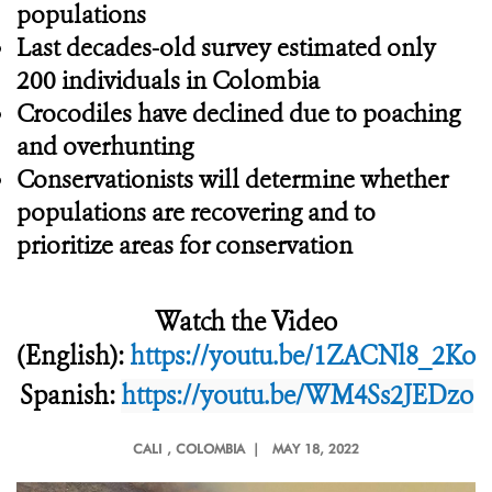
populations
Last decades-old survey estimated only
200 individuals in Colombia
Crocodiles have declined due to poaching
and overhunting
Conservationists will determine whether
populations are recovering and to
prioritize areas for conservation
Watch the Video
(English):
https://youtu.be/1ZACNl8_2Ko
Spanish:
https://youtu.be/WM4Ss2JEDzo
CALI
, COLOMBIA |
MAY 18, 2022