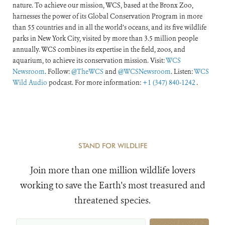
nature. To achieve our mission, WCS, based at the Bronx Zoo,
harnesses the power of its Global Conservation Program in more
than 55 countries and in all the world’s oceans, and its five wildlife
parks in New York City, visited by more than 3.5 million people
annually. WCS combines its expertise in the field, zoos, and
aquarium, to achieve its conservation mission. Visit:
WCS
Newsroom
. Follow:
@TheWCS
and
@WCSNewsroom
. Listen:
WCS
Wild Audio
podcast. For more information:
+1 (347) 840-1242
.
STAND FOR WILDLIFE
Join more than one million wildlife lovers
working to save the Earth's most treasured and
threatened species.