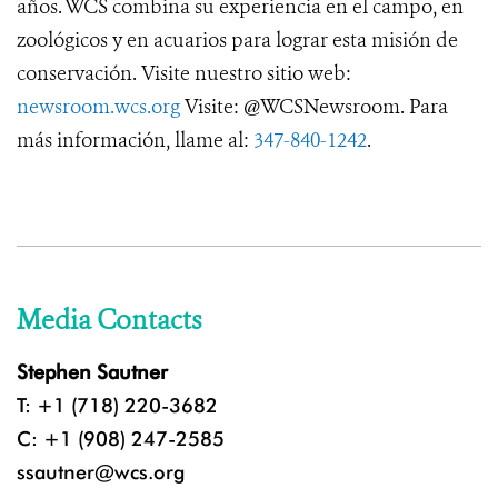
años. WCS combina su experiencia en el campo, en
zoológicos y en acuarios para lograr esta misión de
conservación. Visite nuestro sitio web:
newsroom.wcs.org
Visite: @WCSNewsroom. Para
más información, llame al:
347-840-1242
.
Media Contacts
Stephen Sautner
T: +1 (718) 220-3682
C: +1 (908) 247-2585
ssautner@wcs.org