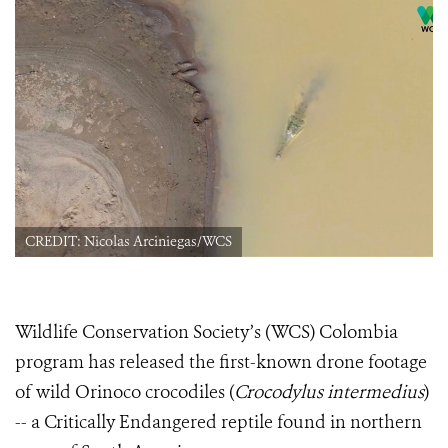
CREDIT: Nicolas Arciniegas/WCS
Wildlife Conservation Society’s (WCS) Colombia
program has released the first-known drone footage
of wild Orinoco crocodiles (
Crocodylus intermedius
)
-- a Critically Endangered reptile found in northern