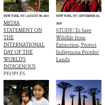
NEW YORK,
NY |
AUGUST 08, 2023
NEW YORK,
NY |
SEPTEMBER 02,
MEDIA
2020
STATEMENT ON
STUDY: To Save
THE
Wildlife from
INTERNATIONAL
Extinction, Protect
DAY OF THE
Indigenous Peoples’
WORLD’S
Lands
INDIGENOUS
PEOPLES