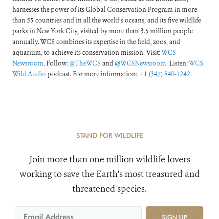
harnesses the power of its Global Conservation Program in more
than 55 countries and in all the world’s oceans, and its five wildlife
parks in New York City, visited by more than 3.5 million people
annually. WCS combines its expertise in the field, zoos, and
aquarium, to achieve its conservation mission. Visit:
WCS
Newsroom
. Follow:
@TheWCS
and
@WCSNewsroom
. Listen:
WCS
Wild Audio
podcast. For more information:
+1 (347) 840-1242
.
STAND FOR WILDLIFE
Join more than one million wildlife lovers
working to save the Earth's most treasured and
threatened species.
SIGN UP