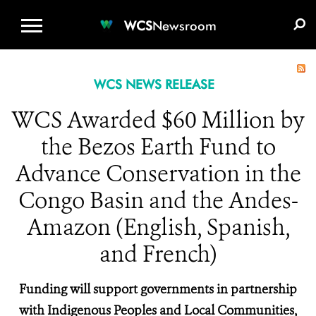
WCS.ORG
DONATE
E-MEDIA KIT
WCS
Newsroom
WCS NEWS RELEASE
WCS Awarded $60 Million by
the Bezos Earth Fund to
Advance Conservation in the
Congo Basin and the Andes-
Amazon (English, Spanish,
and French)
Funding will support governments in partnership
with Indigenous Peoples and Local Communities,