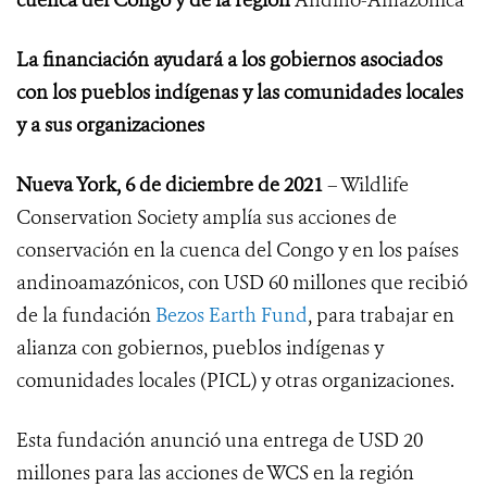
cuenca del Congo y de la región
Andino-Amazónica
La financiación ayudará a los gobiernos asociados
con los pueblos indígenas y las comunidades locales
y a sus organizaciones
Nueva York, 6 de diciembre de 2021
– Wildlife
Conservation Society amplía sus acciones de
conservación en la cuenca del Congo y en los países
andinoamazónicos, con USD 60 millones que recibió
de la fundación
Bezos Earth Fund
, para trabajar en
alianza con gobiernos, pueblos indígenas y
comunidades locales (PICL) y otras organizaciones.
Esta fundación anunció una entrega de USD 20
millones para las acciones de WCS en la región