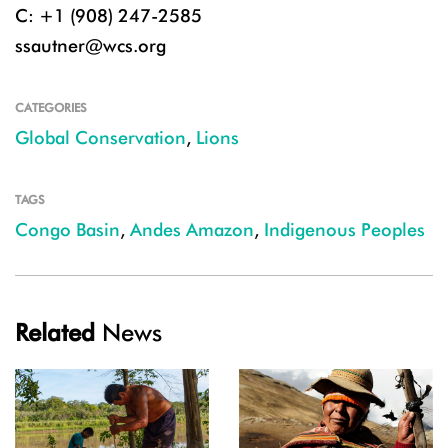
C: +1 (908) 247-2585
ssautner@wcs.org
CATEGORIES
Global Conservation
,
Lions
TAGS
Congo Basin
,
Andes Amazon
,
Indigenous Peoples
Related
News