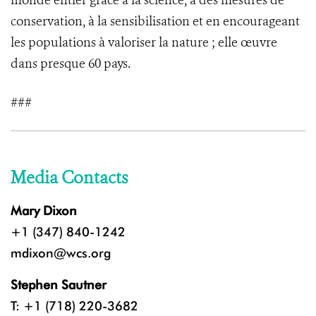
monde entier grâce à la science, à des mesures de
conservation, à la sensibilisation et en encourageant
les populations à valoriser la nature ; elle œuvre
dans presque 60 pays.
###
Media Contacts
Mary Dixon
+1 (347) 840-1242
mdixon@wcs.org
Stephen Sautner
T: +1 (718) 220-3682