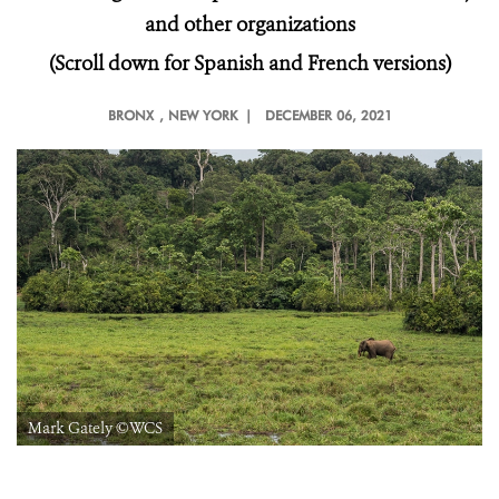
and other organizations
(Scroll down for Spanish and French versions)
BRONX
, NEW YORK |
DECEMBER 06, 2021
Mark Gately ©WCS