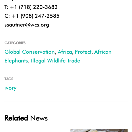
T: +1 (718) 220-3682
C: +1 (908) 247-2585
ssautner@wcs.org
CATEGORIES
Global Conservation
,
Africa
,
Protect
,
African
Elephants
,
Illegal Wildlife Trade
TAGS
ivory
Related
News