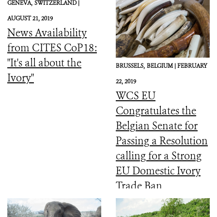
GENEVA,
SWITZERLAND |
AUGUST 21, 2019
News Availability
from CITES CoP18:
"It's all about the
BRUSSELS,
BELGIUM |
FEBRUARY
Ivory"
22, 2019
WCS EU
Congratulates the
Belgian Senate for
Passing a Resolution
calling for a Strong
EU Domestic Ivory
Trade Ban