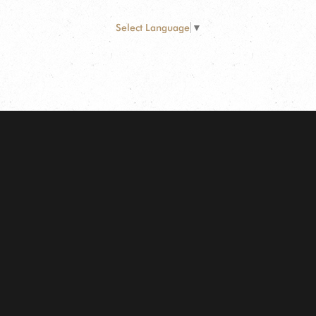
Select Language
▼