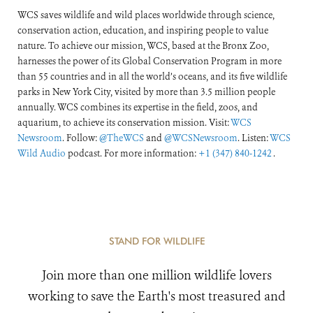
WCS saves wildlife and wild places worldwide through science,
conservation action, education, and inspiring people to value
nature. To achieve our mission, WCS, based at the Bronx Zoo,
harnesses the power of its Global Conservation Program in more
than 55 countries and in all the world’s oceans, and its five wildlife
parks in New York City, visited by more than 3.5 million people
annually. WCS combines its expertise in the field, zoos, and
aquarium, to achieve its conservation mission. Visit:
WCS
Newsroom
. Follow:
@TheWCS
and
@WCSNewsroom
. Listen:
WCS
Wild Audio
podcast. For more information:
+1 (347) 840-1242
.
STAND FOR WILDLIFE
Join more than one million wildlife lovers
working to save the Earth's most treasured and