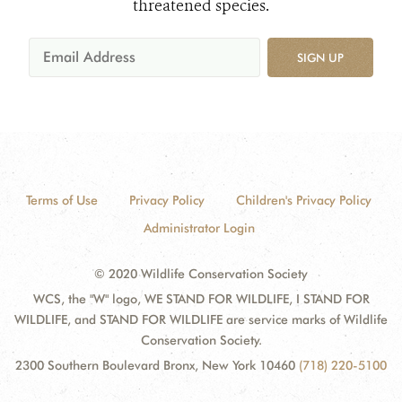
threatened species.
SIGN UP
Terms of Use
Privacy Policy
Children's Privacy Policy
Administrator Login
© 2020 Wildlife Conservation Society
WCS, the "W" logo, WE STAND FOR WILDLIFE, I STAND FOR
WILDLIFE, and STAND FOR WILDLIFE are service marks of Wildlife
Conservation Society.
2300 Southern Boulevard Bronx, New York 10460
(718) 220-5100