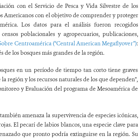
ación con el Servicio de Pesca y Vida Silvestre de los
os Americanos con el objetivo de comprender y proteger
érica. Los datos para el análisis fueron recogidos
 censos poblacionales y agropecuarios, publicaciones,
Sobre Centroamérica (“Central American Megaflyover”)
:
s de los bosques más grandes de la región.
osques en un período de tiempo tan corto tiene graves
 la región y los recursos naturales de los que dependen",
Monitoreo y Evaluación del programa de Mesoamérica de
también amenaza la supervivencia de especies icónicas,
ojas. El pecarí de labios blancos, una especie clave para
enazado que pronto podría extinguirse en la región. Su