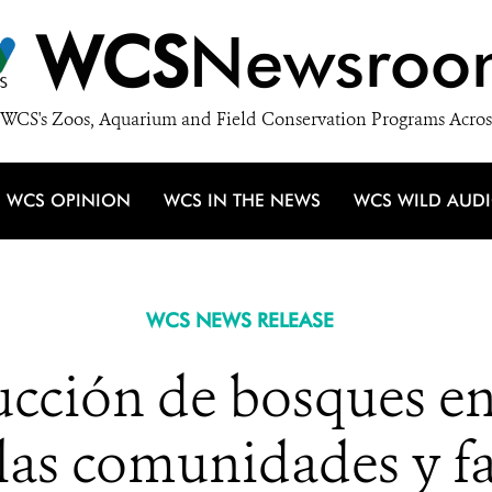
WCS
Newsroo
WCS's Zoos, Aquarium and Field Conservation Programs Acros
WCS OPINION
WCS IN THE NEWS
WCS WILD AUD
WCS NEWS RELEASE
rucción de bosques e
las comunidades y fa