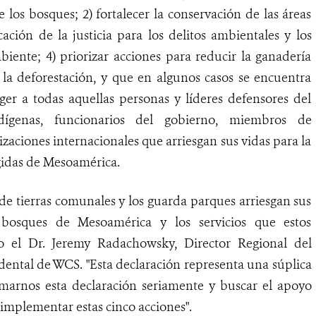
 los bosques; 2) fortalecer la conservación de las áreas
ación de la justicia para los delitos ambientales y los
biente; 4) priorizar acciones para reducir la ganadería
e la deforestación, y que en algunos casos se encuentra
eger a todas aquellas personas y líderes defensores del
ndígenas, funcionarios del gobierno, miembros de
izaciones internacionales que arriesgan sus vidas para la
egidas de Mesoamérica.
 de tierras comunales y los guarda parques arriesgan sus
 bosques de Mesoamérica y los servicios que estos
o el Dr. Jeremy Radachowsky, Director Regional del
ental de WCS. "Esta declaración representa una súplica
marnos esta declaración seriamente y buscar el apoyo
a implementar estas cinco acciones".