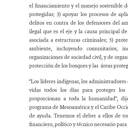
el financiamiento y el manejo sostenible de
protegidas; 3) apoyar los procesos de aplic
delitos en contra de los defensores del am
ilegal que es el eje y la causa principal d
asociada a estructuras criminales; 5) prot
ambiente, incluyendo comunitarios, i
organizaciones de sociedad civil, y de organ
protección de los bosques y las áreas prot
“Los líderes indígenas, los administradores
vidas todos los días para proteger los
proporcionan a toda la humanidad", dij
programa de Mesoamérica y el Caribe Occid
de ayuda. Tenemos el deber a ellos de to
financiero, político y técnico necesario par