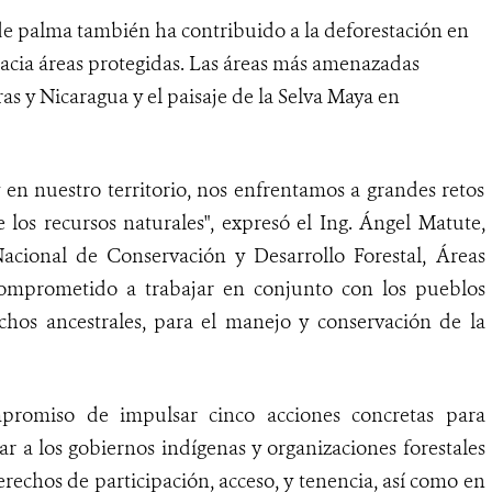
 de palma también ha contribuido a la deforestación en
hacia áreas protegidas. Las áreas más amenazadas
as y Nicaragua y el paisaje de la Selva Maya en
en nuestro territorio, nos enfrentamos a grandes retos
los recursos naturales", expresó el Ing. Ángel Matute,
Nacional de Conservación y Desarrollo Forestal, Áreas
á comprometido a trabajar en conjunto con los pueblos
chos ancestrales, para el manejo y conservación de la
promiso de impulsar cinco acciones concretas para
ar a los gobiernos indígenas y organizaciones forestales
erechos de participación, acceso, y tenencia, así como en