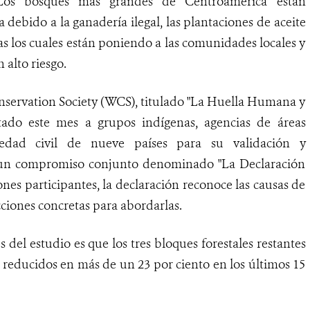
os bosques más grandes de Centroamérica están
debido a la ganadería ilegal, las plantaciones de aceite
s los cuales están poniendo a las comunidades locales y
n alto riesgo.
nservation Society (WCS), titulado "La Huella Humana y
tado este mes a grupos indígenas, agencias de áreas
iedad civil de nueve países para su validación y
de un compromiso conjunto denominado "La Declaración
ones participantes, la declaración reconoce las causas de
ciones concretas para abordarlas.
el estudio es que los tres bloques forestales restantes
reducidos en más de un 23 por ciento en los últimos 15