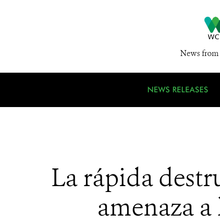
News from 
NEWS RELEASES
La rápida dest
amenaza a 