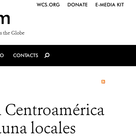
WCS.ORG
DONATE
E-MEDIA KIT
m
s the Globe
IO
CONTACTS
n Centroamérica
una locales