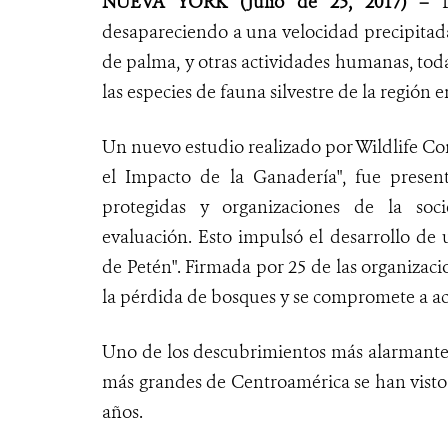
NUEVA YORK (Julio de 25, 2017) –
L
desapareciendo a una velocidad precipitada 
de palma, y otras actividades humanas, toda
las especies de fauna silvestre de la región e
Un nuevo estudio realizado por Wildlife Co
el Impacto de la Ganadería", fue presen
protegidas y organizaciones de la soc
evaluación. Esto impulsó el desarrollo 
de Petén". Firmada por 25 de las organizaci
la pérdida de bosques y se compromete a ac
Uno de los descubrimientos más alarmantes d
más grandes de Centroamérica se han visto 
años.