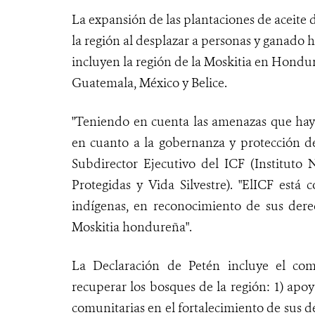
La expansión de las plantaciones de aceite
la región al desplazar a personas y ganado 
incluyen la región de la Moskitia en Hondur
Guatemala, México y Belice.
"Teniendo en cuenta las amenazas que hay 
en cuanto a la gobernanza y protección de 
Subdirector Ejecutivo del ICF (Instituto 
Protegidas y Vida Silvestre). "ElICF est
indígenas, en reconocimiento de sus dere
Moskitia hondureña".
La Declaración de Petén incluye el com
recuperar los bosques de la región: 1) apoy
comunitarias en el fortalecimiento de sus d