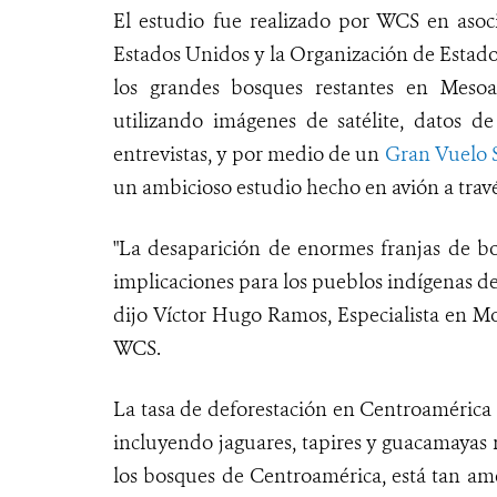
El estudio fue realizado por WCS en asoci
Estados Unidos y la Organización de Estad
los grandes bosques restantes en Mesoam
utilizando imágenes de satélite, datos de
entrevistas, y por medio de un
Gran Vuelo 
un ambicioso estudio hecho en avión a travé
"La desaparición de enormes franjas de b
implicaciones para los pueblos indígenas de
dijo Víctor Hugo Ramos, Especialista en 
WCS.
La tasa de deforestación en Centroamérica 
incluyendo jaguares, tapires y guacamayas r
los bosques de Centroamérica, está tan am