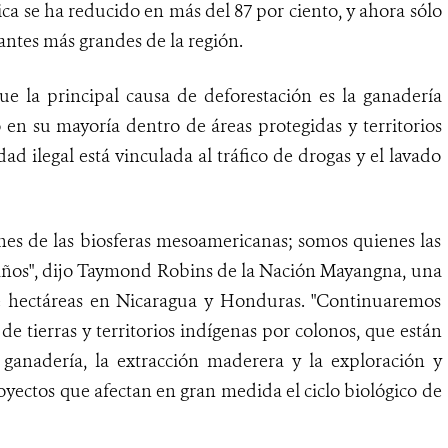
ca se ha reducido en más del 87 por ciento, y ahora sólo
antes más grandes de la región.
ue la principal causa de deforestación es la ganadería
bo en su mayoría dentro de áreas protegidas y territorios
dad ilegal está vinculada al tráfico de drogas y el lavado
anes de las biosferas mesoamericanas; somos quienes las
años", dijo Taymond Robins de la Nación Mayangna, una
 hectáreas en Nicaragua y Honduras. "Continuaremos
 de tierras y territorios indígenas por colonos, que están
 ganadería, la extracción maderera y la exploración y
yectos que afectan en gran medida el ciclo biológico de