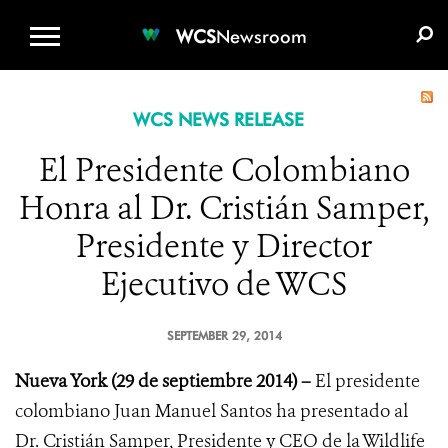
WCS.ORG
DONATE
E-MEDIA KIT
WCS
Newsroom
WCS NEWS RELEASE
El Presidente Colombiano
Honra al Dr. Cristián Samper,
Presidente y Director
Ejecutivo de WCS
SEPTEMBER 29, 2014
Nueva York (29 de septiembre 2014) –
El presidente
colombiano Juan Manuel Santos ha presentado al
Dr. Cristián Samper, Presidente y CEO de la Wildlife