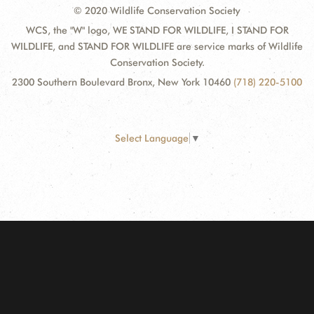
© 2020 Wildlife Conservation Society
WCS, the "W" logo, WE STAND FOR WILDLIFE, I STAND FOR
WILDLIFE, and STAND FOR WILDLIFE are service marks of Wildlife
Conservation Society.
2300 Southern Boulevard Bronx, New York 10460
(718) 220-5100
Select Language
▼