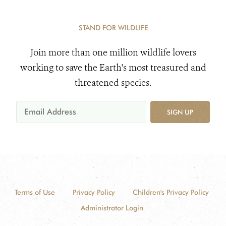
STAND FOR WILDLIFE
Join more than one million wildlife lovers
working to save the Earth's most treasured and
threatened species.
SIGN UP
Terms of Use
Privacy Policy
Children's Privacy Policy
Administrator Login