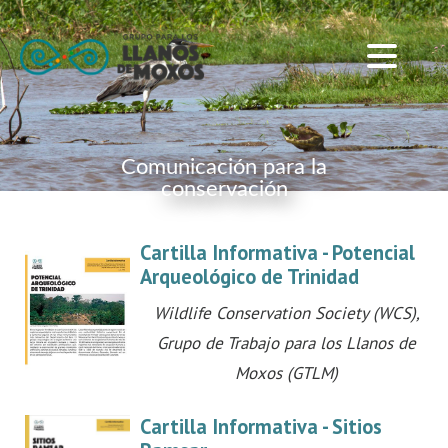
Comunicación para la
conservación
Cartilla Informativa - Potencial
Arqueológico de Trinidad
Wildlife Conservation Society (WCS),
Grupo de Trabajo para los Llanos de
Moxos (GTLM)
Cartilla Informativa - Sitios