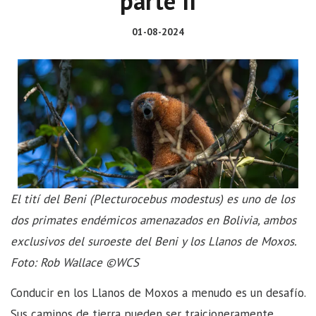
parte II
01-08-2024
El tití del Beni (Plecturocebus modestus) es uno de los
dos primates endémicos amenazados en Bolivia, ambos
exclusivos del suroeste del Beni y los Llanos de Moxos.
Foto: Rob Wallace ©WCS
Conducir en los Llanos de Moxos a menudo es un desafío.
Sus caminos de tierra pueden ser traicioneramente