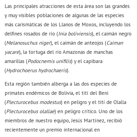
Las principales atracciones de esta área son las grandes
y muy visibles poblaciones de algunas de las especies
más carismáticas de los Llanos de Moxos, incluyendo los
delfines rosados de río (
Inia boliviensis
), el caimán negro
(
Melanosuchus niger
), el caimán de anteojos (
Caiman
yacare
), la tortuga del río Amazonas de manchas
amarillas (
Podocnemis unifilis
) y el capibara
(
Hydrochoerus hydrochaeris
).
Esta región también alberga a las dos especies de
primates endémicos de Bolivia, el tití del Beni
(
Plecturocebus modestus
) en peligro y el tití de Olalla
(
Plecturocebus olallae
) en peligro crítico. Uno de los
miembros de nuestro equipo, Jesús Martínez, recibió
recientemente un premio internacional en