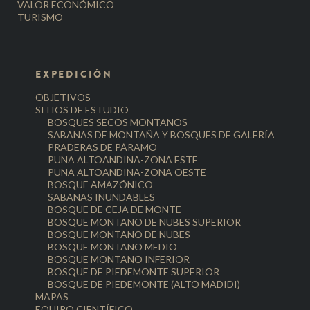
VALOR ECONÓMICO
TURISMO
EXPEDICIÓN
OBJETIVOS
SITIOS DE ESTUDIO
BOSQUES SECOS MONTANOS
SABANAS DE MONTAÑA Y BOSQUES DE GALERÍA
PRADERAS DE PÁRAMO
PUNA ALTOANDINA-ZONA ESTE
PUNA ALTOANDINA-ZONA OESTE
BOSQUE AMAZÓNICO
SABANAS INUNDABLES
BOSQUE DE CEJA DE MONTE
BOSQUE MONTANO DE NUBES SUPERIOR
BOSQUE MONTANO DE NUBES
BOSQUE MONTANO MEDIO
BOSQUE MONTANO INFERIOR
BOSQUE DE PIEDEMONTE SUPERIOR
BOSQUE DE PIEDEMONTE (ALTO MADIDI)
MAPAS
EQUIPO CIENTÍFICO