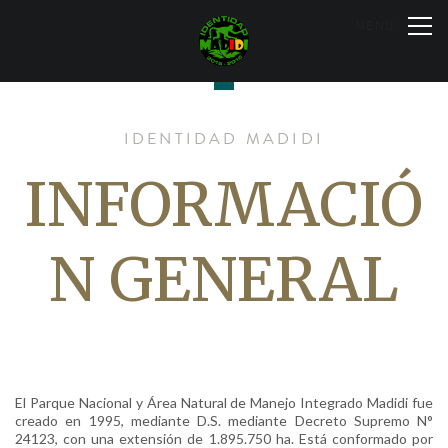
Skip
to
MENU
content
IDENTIDAD MADIDI
INFORMACIÓ
N GENERAL
El Parque Nacional y Área Natural de Manejo Integrado Madidi fue
creado en 1995, mediante D.S.
mediante Decreto Supremo N°
24123,
con una extensión de 1.895.750 ha. Está
conformado por