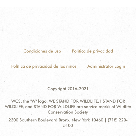
Condiciones de uso
Política de privacidad
Política de privacidad de los niños
Administrator Login
Copyright 2016-2021
WCS, the "W" logo, WE STAND FOR WILDLIFE, I STAND FOR
WILDLIFE, and STAND FOR WILDLIFE are service marks of Wildlife
Conservation Society.
Contact
Address:
2300 Southern Boulevard Bronx, New York 10460 | (718) 220-
Information
5100